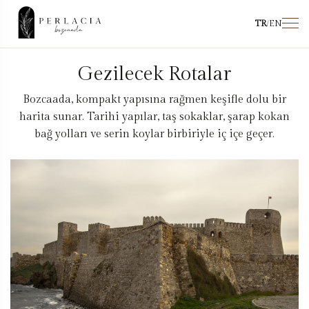
TR
/
EN
Gezilecek Rotalar
Bozcaada, kompakt yapısına rağmen keşifle dolu bir
harita sunar. Tarihi yapılar, taş sokaklar, şarap kokan
bağ yolları ve serin koylar birbiriyle iç içe geçer.