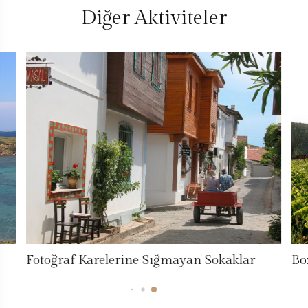
Diğer Aktiviteler
okaklar
Bozcaada’nın Doğal Yapısı ve Çevresi