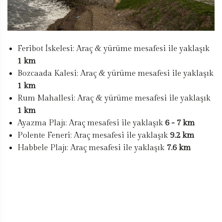
Feribot İskelesi: Araç & yürüme mesafesi ile yaklaşık
1 km
Bozcaada Kalesi: Araç & yürüme mesafesi ile yaklaşık
1 km
Rum Mahallesi: Araç & yürüme mesafesi ile yaklaşık
1 km
Ayazma Plajı: Araç mesafesi ile yaklaşık
6 - 7 km
Polente Feneri: Araç mesafesi ile yaklaşık
9.2 km
Habbele Plajı: Araç mesafesi ile yaklaşık
7.6 km